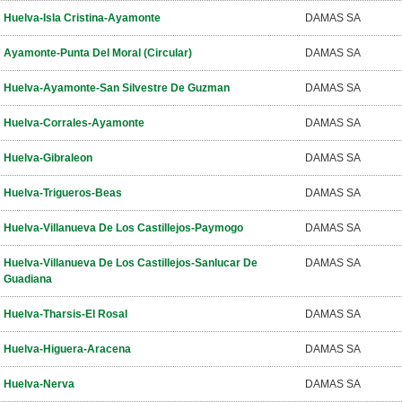
Huelva-Isla Cristina-Ayamonte
DAMAS SA
Ayamonte-Punta Del Moral (Circular)
DAMAS SA
Huelva-Ayamonte-San Silvestre De Guzman
DAMAS SA
Huelva-Corrales-Ayamonte
DAMAS SA
Huelva-Gibraleon
DAMAS SA
Huelva-Trigueros-Beas
DAMAS SA
Huelva-Villanueva De Los Castillejos-Paymogo
DAMAS SA
Huelva-Villanueva De Los Castillejos-Sanlucar De
DAMAS SA
Guadiana
Huelva-Tharsis-El Rosal
DAMAS SA
Huelva-Higuera-Aracena
DAMAS SA
Huelva-Nerva
DAMAS SA