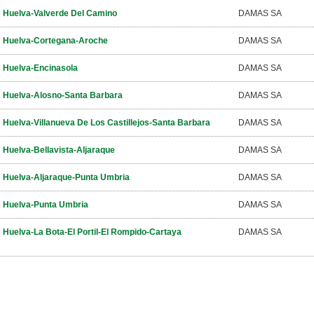
Huelva-Valverde Del Camino
DAMAS SA
Huelva-Cortegana-Aroche
DAMAS SA
Huelva-Encinasola
DAMAS SA
Huelva-Alosno-Santa Barbara
DAMAS SA
Huelva-Villanueva De Los Castillejos-Santa Barbara
DAMAS SA
Huelva-Bellavista-Aljaraque
DAMAS SA
Huelva-Aljaraque-Punta Umbria
DAMAS SA
Huelva-Punta Umbria
DAMAS SA
Huelva-La Bota-El Portil-El Rompido-Cartaya
DAMAS SA
-
20
46