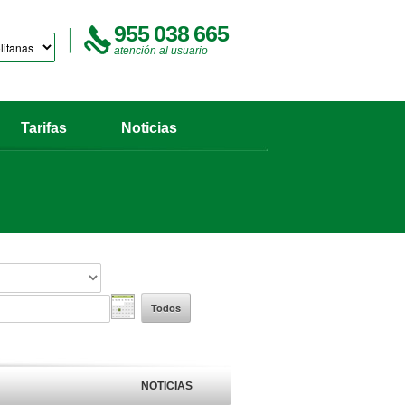
955 038 665
atención al usuario
Tarifas
Noticias
Todos
NOTICIAS