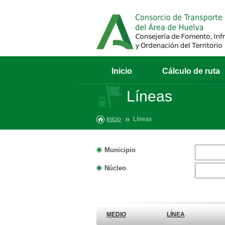
Inicio
Cálculo de ruta
Líneas
Inicio
Líneas
Municipio
Núcleo
MEDIO
LÍNEA