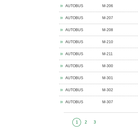
AUTOBUS
M-206
AUTOBUS
M-207
AUTOBUS
M-208
AUTOBUS
M-210
AUTOBUS
M-211
AUTOBUS
M-300
AUTOBUS
M-301
AUTOBUS
M-302
AUTOBUS
M-307
1
2
3
1
of